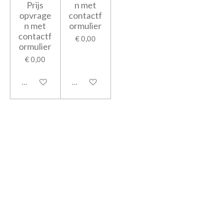
Prijs
n met
opvrage
contactf
n met
ormulier
contactf
€ 0,00
ormulier
€ 0,00
In winkelwagen
In winkelwagen