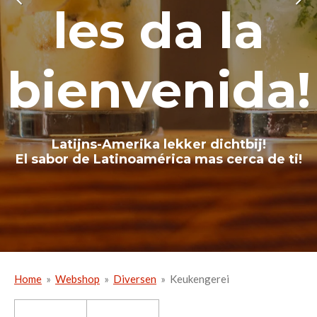
les da la
bienvenida!
Latijns-Amerika lekker dichtbij!
El sabor de Latinoamérica mas cerca de ti!
Home
»
Webshop
»
Diversen
»
Keukengerei