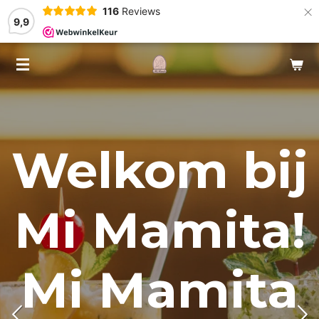
×
116
Reviews
9,9
Welkom bij
Mi Mamita!
Mi Mamita