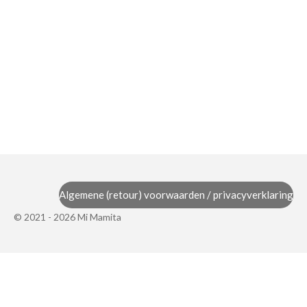
Algemene (retour) voorwaarden / privacyverklaring
© 2021 - 2026 Mi Mamita