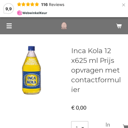
×
116
Reviews
9,9
Inca Kola 12
x625 ml Prijs
opvragen met
contactformul
ier
€ 0,00
In