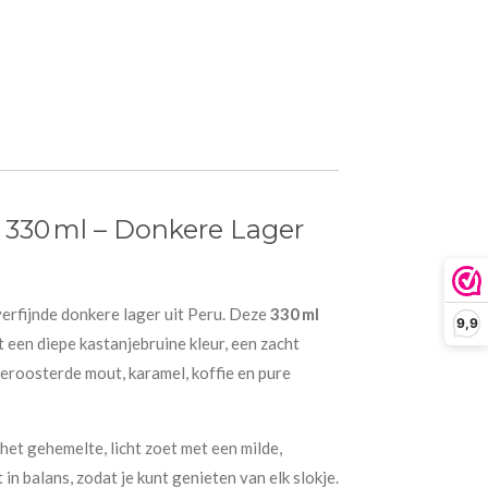
330 ml – Donkere Lager
 verfijnde donkere lager uit Peru. Deze
330 ml
9,9
 een diepe kastanjebruine kleur, een zacht
geroosterde mout, karamel, koffie en pure
het gehemelte, licht zoet met een milde,
in balans, zodat je kunt genieten van elk slokje.