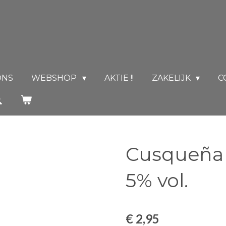
ONS
WEBSHOP
AKTIE !!
ZAKELIJK
C
Cusqueña 
5% vol.
€ 2,95