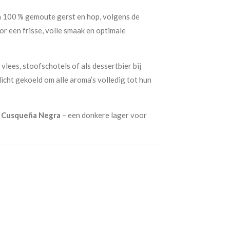
 100 % gemoute gerst en hop, volgens de
r een frisse, volle smaak en optimale
 vlees, stoofschotels of als dessertbier bij
icht gekoeld om alle aroma’s volledig tot hun
t
Cusqueña Negra
– een donkere lager voor