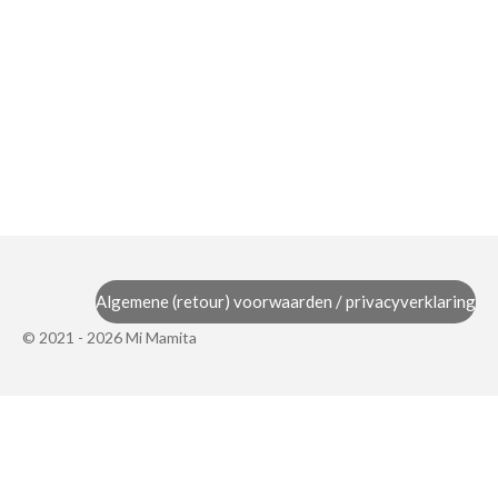
Algemene (retour) voorwaarden / privacyverklaring
© 2021 - 2026 Mi Mamita