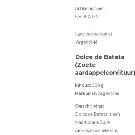
Artikelnummer:
CHD00072
Land van herkomst:
Argentinié
Dolce de Batata
(Zoete
aardappelconfituur
Inhoud:
500 g
Herkomst:
Argentinië
Omschrijving:
Dolce de Batata is een
traditionele Zuid-
Amerikaanse lekkernij