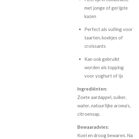
met jonge of gerijpte
kazen
Perfect als vulling voor
taarten, koekjes of
croissants
Kan ook gebruikt
worden als topping
voor yoghurt of ijs
Ingrediënten:
Zoete aardappel, suiker,
water, natuurlijke aroma’s,
citroensap.
Bewaaradvies:
Koel en droog bewaren. Na