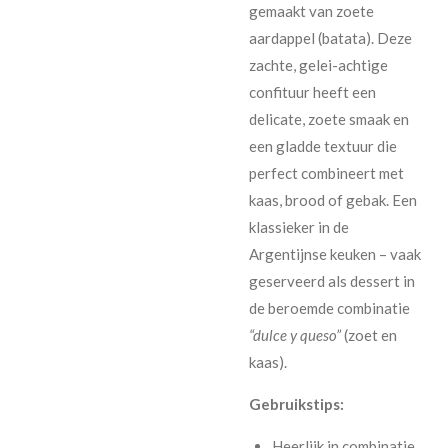
gemaakt van zoete
aardappel (batata). Deze
zachte, gelei-achtige
confituur heeft een
delicate, zoete smaak en
een gladde textuur die
perfect combineert met
kaas, brood of gebak. Een
klassieker in de
Argentijnse keuken – vaak
geserveerd als dessert in
de beroemde combinatie
“dulce y queso”
(zoet en
kaas).
Gebruikstips:
Heerlijk in combinatie