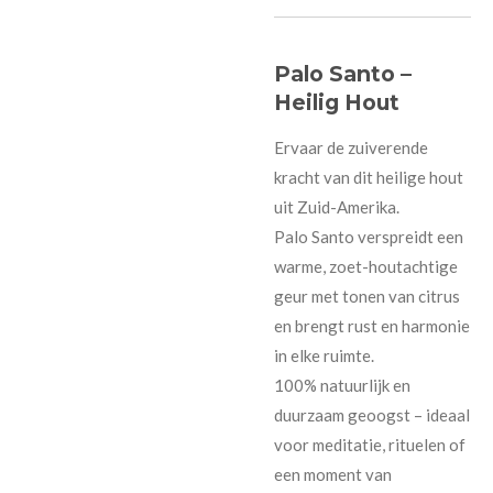
Palo Santo –
Heilig Hout
Ervaar de zuiverende
kracht van dit heilige hout
uit Zuid-Amerika.
Palo Santo verspreidt een
warme, zoet-houtachtige
geur met tonen van citrus
en brengt rust en harmonie
in elke ruimte.
100% natuurlijk en
duurzaam geoogst – ideaal
voor meditatie, rituelen of
een moment van