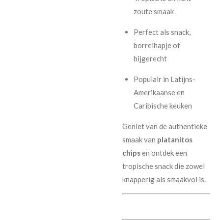
zoute smaak
Perfect als snack,
borrelhapje of
bijgerecht
Populair in Latijns-
Amerikaanse en
Caribische keuken
Geniet van de authentieke
smaak van
platanitos
chips
en ontdek een
tropische snack die zowel
knapperig als smaakvol is.