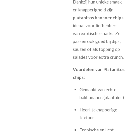
Dankzij hun unieke smaak
en knapperigheid zijn
platanitos bananenchips
ideaal voor liefhebbers
van exotische snacks. Ze
passen ook goed bij dips,
sauzen of als topping op
salades voor extra crunch.
Voordelen van Platanitos
chips:
Gemaakt van echte
bakbananen (plantains)
Heerlijk knapperige
textuur
Tropische en licht