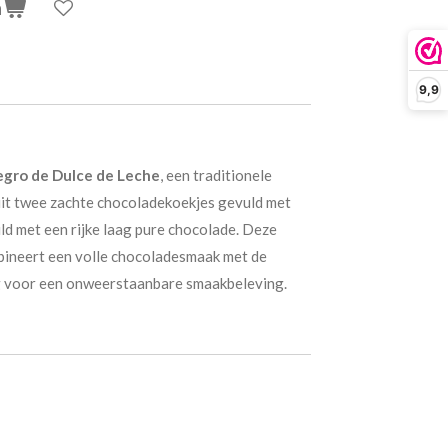
n
9,9
egro de Dulce de Leche
, een traditionele
uit twee zachte chocoladekoekjes gevuld met
ld met een rijke laag pure chocolade. Deze
bineert een volle chocoladesmaak met de
ng voor een onweerstaanbare smaakbeleving.