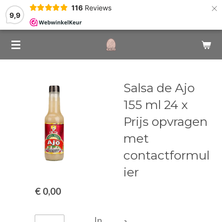
×
116
Reviews
9,9
Salsa de Ajo
155 ml 24 x
Prijs opvragen
met
contactformul
ier
€ 0,00
In