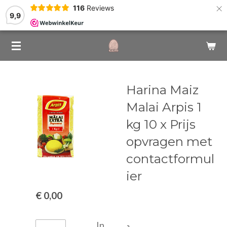
×
116
Reviews
9,9
Harina Maiz
Malai Arpis 1
kg 10 x Prijs
opvragen met
contactformul
ier
€ 0,00
In