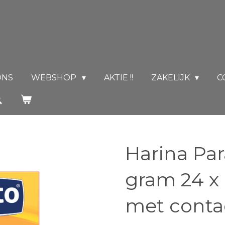
ONS
WEBSHOP
AKTIE !!
ZAKELIJK
C
Harina Pa
gram 24 x 
met conta