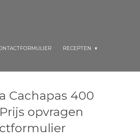
ONTACTFORMULIER
RECEPTEN
ra Cachapas 400
Prijs opvragen
ctformulier