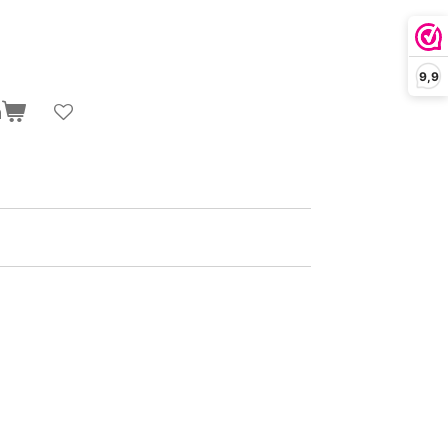
9,9
n