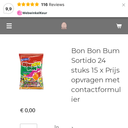
×
116
Reviews
9,9
Bon Bon Bum
Sortido 24
stuks 15 x Prijs
opvragen met
contactformul
ier
€ 0,00
In