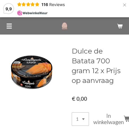
×
116
Reviews
9,9
Dulce de
Batata 700
gram 12 x Prijs
op aanvraag
€ 0,00
In
winkelwagen