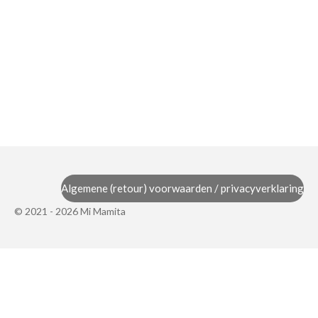
Algemene (retour) voorwaarden / privacyverklaring
© 2021 - 2026 Mi Mamita