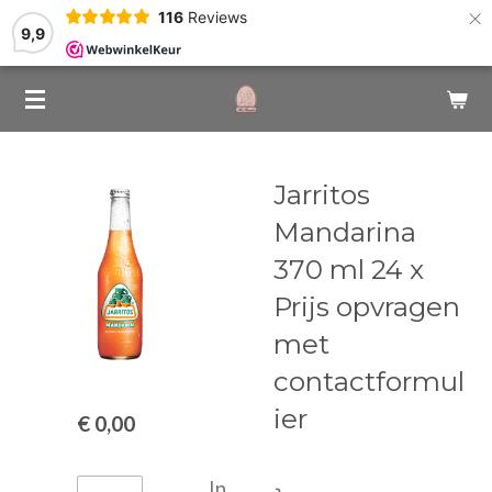
×
116
Reviews
9,9
Jarritos
Mandarina
370 ml 24 x
Prijs opvragen
met
contactformul
ier
€ 0,00
In