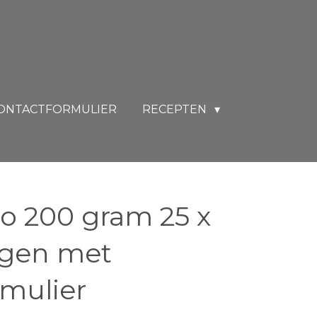
ONTACTFORMULIER
RECEPTEN
o 200 gram 25 x
agen met
rmulier