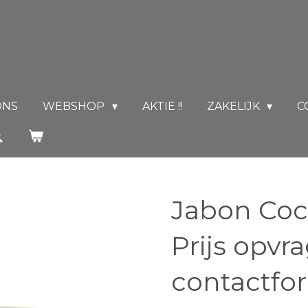
ONS
WEBSHOP
AKTIE !!
ZAKELIJK
C
Jabon Coc
Prijs opvr
contactfo