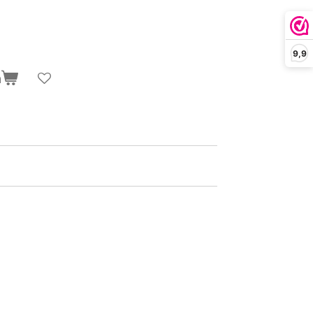
9,9
n