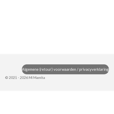
Algemene (retour) voorwaarden / privacyverklaring
© 2021 - 2026 Mi Mamita