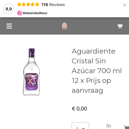
×
116
Reviews
9,9
Aguardiente
Cristal Sin
Azúcar 700 ml
12 x Prijs op
aanvraag
€ 0,00
In