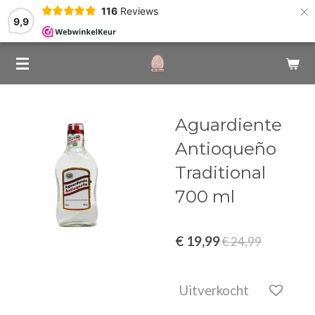
×
116
Reviews
9,9
Aguardiente
Antioqueño
Traditional
700 ml
€ 19,99
€ 24,99
Uitverkocht