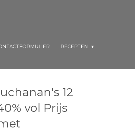
ONTACTFORMULIER
RECEPTEN
uchanan's 12
 40% vol Prijs
 met