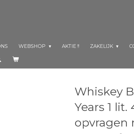
ONS
WEBSHOP
AKTIE !!
ZAKELIJK
C
Whiskey B
Years 1 lit.
opvragen